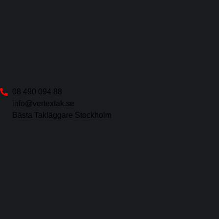
08 490 094 88
info@vertextak.se
Bästa Takläggare Stockholm