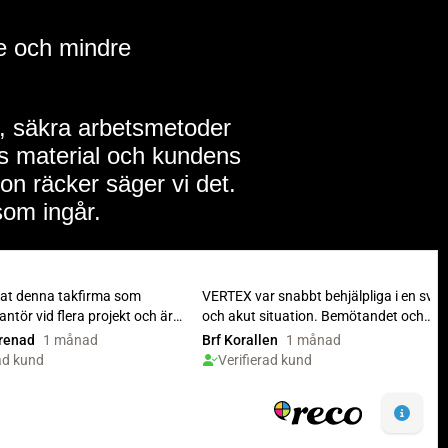
e och mindre
n, säkra arbetsmetoder
ts material och kundens
on räcker säger vi det.
som ingår.