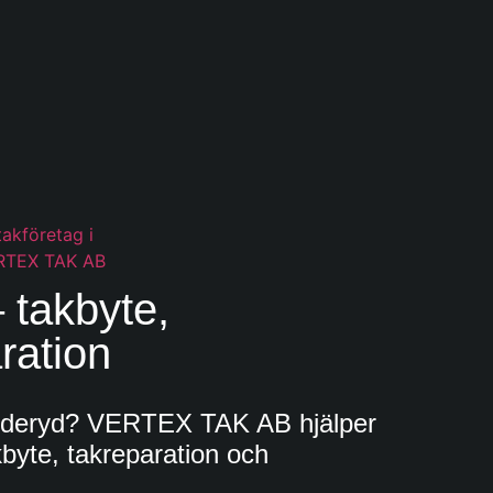
 takbyte,
ration
Danderyd? VERTEX TAK AB hjälper
byte, takreparation och