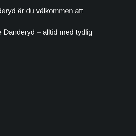
nderyd är du välkommen att
 Danderyd – alltid med tydlig