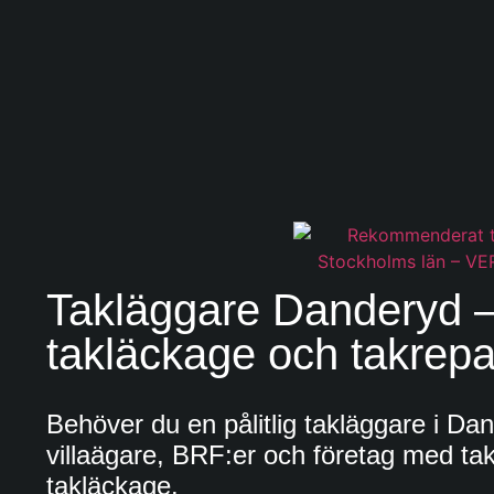
Takläggare Danderyd –
takläckage och takrepa
Behöver du en pålitlig takläggare i 
villaägare, BRF:er och företag med tak
takläckage.