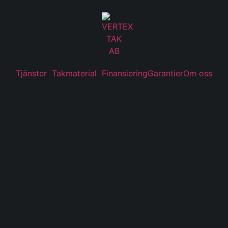
Tjänster
Takmaterial
Finansiering
Garantier
Om oss