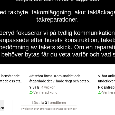
med takbyte, takomläggning, akut takläckag
takreparationer.
eryd fokuserar vi på tydlig kommunikatio
 anpassade efter husets konstruktion, take
 bedömning av takets skick. Om en reparati
behöver bytas får du veta varför och vad 