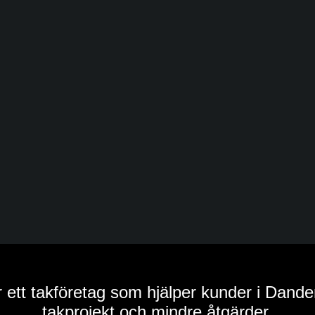
tt takföretag som hjälper kunder i Dande
takprojekt och mindre åtgärder.