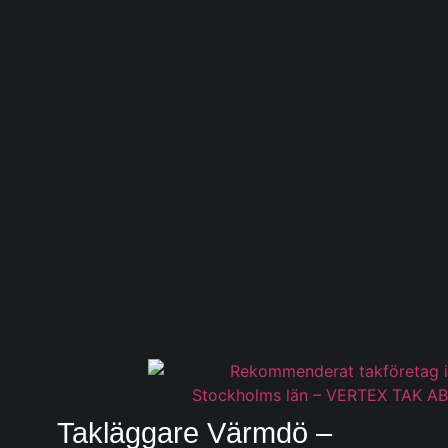
Takläggare Värmdö –