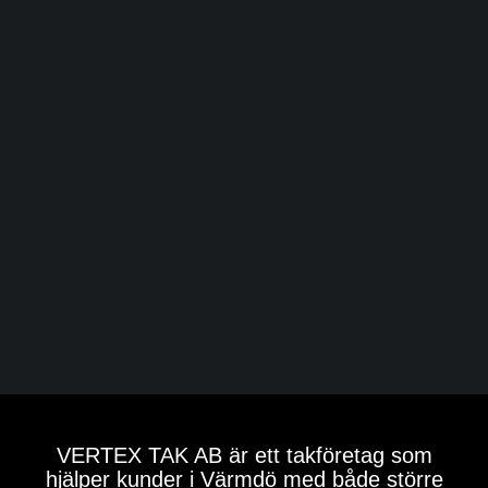
VERTEX TAK AB är ett takföretag som
hjälper kunder i Värmdö med både större